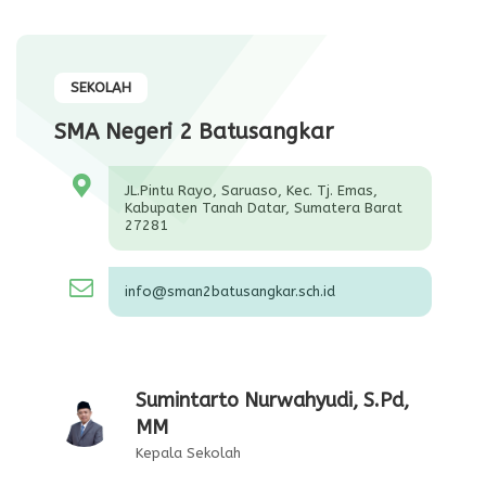
SEKOLAH
SMA Negeri 2 Batusangkar
JL.Pintu Rayo, Saruaso, Kec. Tj. Emas,
Kabupaten Tanah Datar, Sumatera Barat
27281
info@sman2batusangkar.sch.id
Sumintarto Nurwahyudi, S.Pd,
MM
Kepala Sekolah