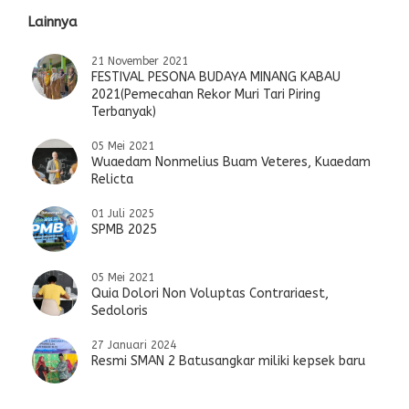
Lainnya
21 November 2021
FESTIVAL PESONA BUDAYA MINANG KABAU
2021(Pemecahan Rekor Muri Tari Piring
Terbanyak)
05 Mei 2021
Wuaedam Nonmelius Buam Veteres, Kuaedam
Relicta
01 Juli 2025
SPMB 2025
05 Mei 2021
Quia Dolori Non Voluptas Contrariaest,
Sedoloris
27 Januari 2024
Resmi SMAN 2 Batusangkar miliki kepsek baru