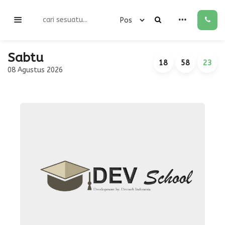
Sabtu
18
58
23
08 Agustus 2026