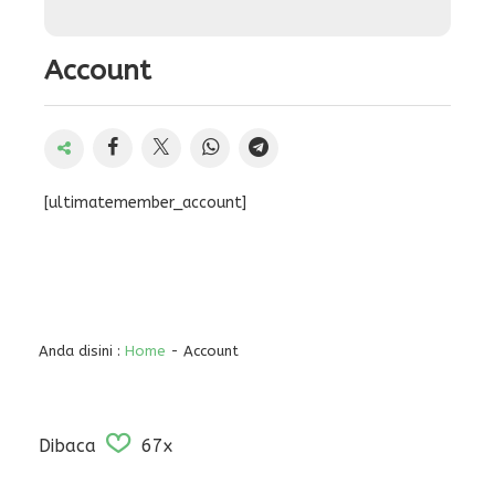
Account
[ultimatemember_account]
Anda disini :
Home
-
Account
Dibaca
67x