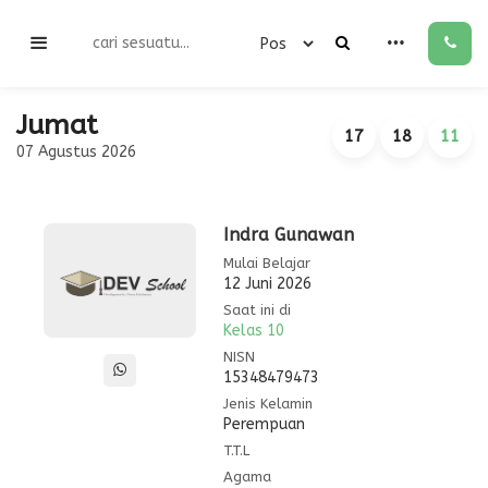
Jumat
17
18
11
07 Agustus 2026
Indra Gunawan
Mulai Belajar
12 Juni 2026
Saat ini di
Kelas 10
NISN
15348479473
Jenis Kelamin
Perempuan
T.T.L
Agama