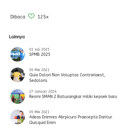
Dibaca
125x
Lainnya
01 Juli 2025
SPMB 2025
05 Mei 2021
Quia Dolori Non Voluptas Contrariaest,
Sedoloris
27 Januari 2024
Resmi SMAN 2 Batusangkar miliki kepsek baru
05 Mei 2021
Adeas Enimres Abrpicuro Praecepta Dantur.
Quicquid Enim