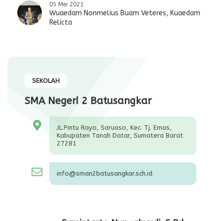
05 Mei 2021
Wuaedam Nonmelius Buam Veteres, Kuaedam
Relicta
SEKOLAH
SMA Negeri 2 Batusangkar
JL.Pintu Rayo, Saruaso, Kec. Tj. Emas,
Kabupaten Tanah Datar, Sumatera Barat
27281
info@sman2batusangkar.sch.id