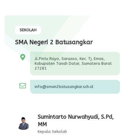
SEKOLAH
SMA Negeri 2 Batusangkar
JL.Pintu Rayo, Saruaso, Kec. Tj. Emas,
Kabupaten Tanah Datar, Sumatera Barat
27281
info@sman2batusangkar.sch.id
Sumintarto Nurwahyudi, S.Pd,
MM
Kepala Sekolah