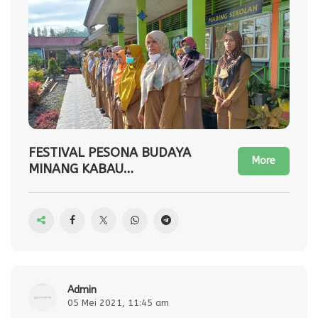
FESTIVAL PESONA BUDAYA
More
MINANG KABAU
2021(Pemecahan Rekor
Muri Tari Piring Terbanyak)
admin
05 Mei 2021, 11:45 am