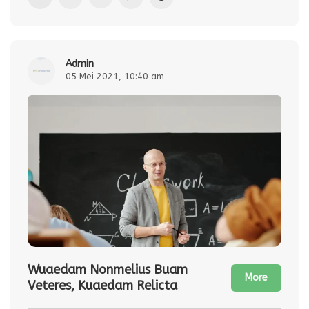
admin
05 Mei 2021, 10:40 am
Wuaedam Nonmelius Buam
More
Veteres, Kuaedam Relicta