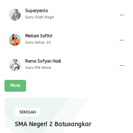
Suparyanto
...
Guru Olah Raga
Meilani Safitri
...
Guru Kelas 10
Rama Sofyan Hadi
...
Guru IPA Kimia
More
SEKOLAH
SMA Negeri 2 Batusangkar