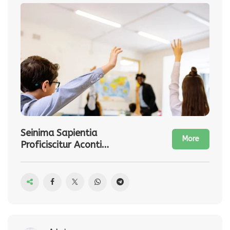
Seinima Sapientia
More
Proficiscitur Aconti
Copassuni