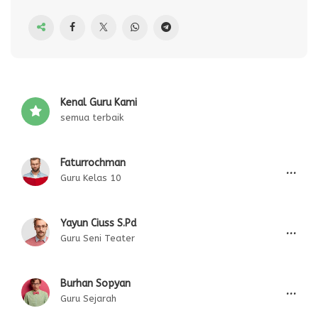
Kenal Guru Kami
semua terbaik
Faturrochman
...
Guru Kelas 10
Yayun Ciuss S.Pd
...
Guru Seni Teater
Burhan Sopyan
...
Guru Sejarah