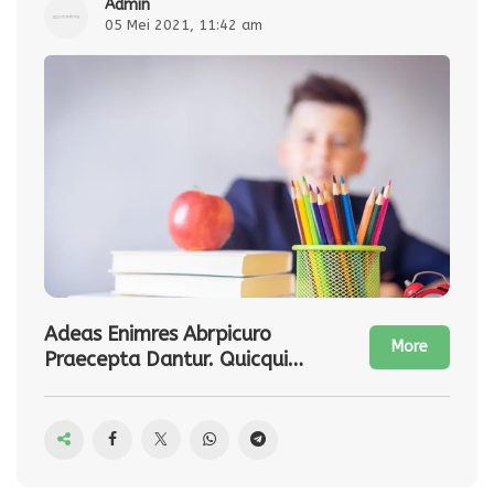
admin
05 Mei 2021, 11:42 am
Adeas Enimres Abrpicuro
More
Praecepta Dantur. Quicquid
Enim