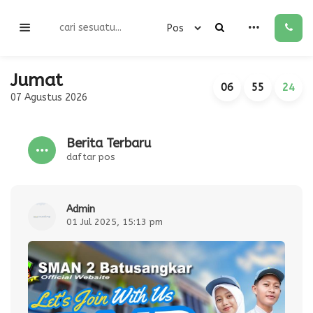
Jumat
06
55
25
07 Agustus 2026
Berita Terbaru
daftar pos
admin
01 Jul 2025, 15:13 pm