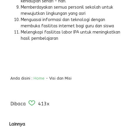
kehidupan sehari – hari.
Memberdayakan semua personil sekolah untuk
mewujutkan lingkungan yang asri
Menguasai informasi dan teknologi dengan
membuka fasilitas internet bagi guru dan siswa
Melengkapi fasilitas labor IPA untuk meningkatkan
hasil pembelajaran
Anda disini :
Home
-
Visi dan Misi
Dibaca
413x
Lainnya