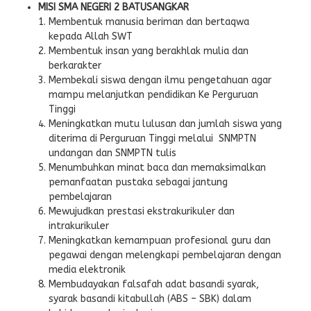
MISI SMA NEGERI 2 BATUSANGKAR
Membentuk manusia beriman dan bertaqwa
kepada Allah SWT
Membentuk insan yang berakhlak mulia dan
berkarakter
Membekali siswa dengan ilmu pengetahuan agar
mampu melanjutkan pendidikan Ke Perguruan
Tinggi
Meningkatkan mutu lulusan dan jumlah siswa yang
diterima di Perguruan Tinggi melalui SNMPTN
undangan dan SNMPTN tulis
Menumbuhkan minat baca dan memaksimalkan
pemanfaatan pustaka sebagai jantung
pembelajaran
Mewujudkan prestasi ekstrakurikuler dan
intrakurikuler
Meningkatkan kemampuan profesional guru dan
pegawai dengan melengkapi pembelajaran dengan
media elektronik
Membudayakan falsafah adat basandi syarak,
syarak basandi kitabullah (ABS – SBK) dalam