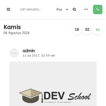
Kamis
16
02
44
06 Agustus 2026
admin
11 Jul 2017, 02:49 am