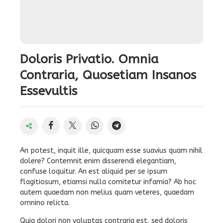
Doloris Privatio. Omnia
Contraria, Quosetiam Insanos
Essevultis
An potest, inquit ille, quicquam esse suavius quam nihil
dolere? Contemnit enim disserendi elegantiam,
confuse loquitur. An est aliquid per se ipsum
flagitiosum, etiamsi nulla comitetur infamia? Ab hoc
autem quaedam non melius quam veteres, quaedam
omnino relicta.
Quia dolori non voluptas contraria est, sed doloris