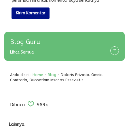
peramban ini untuk komentar saya berikutnya.
Blog Guru
Lihat Semua
Anda disini :
Home
-
Blog
- Doloris Privatio. Omnia
Contraria, Quosetiam Insanos Essevultis
Dibaca
989x
Lainnya