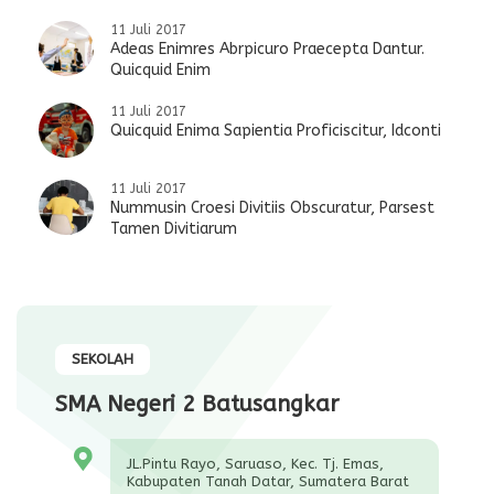
11 Juli 2017
Adeas Enimres Abrpicuro Praecepta Dantur.
Quicquid Enim
11 Juli 2017
Quicquid Enima Sapientia Proficiscitur, Idconti
11 Juli 2017
Nummusin Croesi Divitiis Obscuratur, Parsest
Tamen Divitiarum
SEKOLAH
SMA Negeri 2 Batusangkar
JL.Pintu Rayo, Saruaso, Kec. Tj. Emas,
Kabupaten Tanah Datar, Sumatera Barat