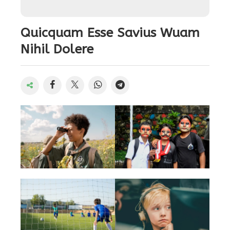
Quicquam Esse Savius Wuam
Nihil Dolere