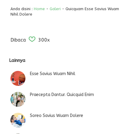
Anda disini :
Home
-
Galeri
- Quicquam Esse Savius Wuam
Nihil Dolere
Dibaca
300x
Lainnya
Esse Savius Wuam Nihil
Praecepta Dantur. Quicquid Enim
Soreo Savius Wuam Dolere