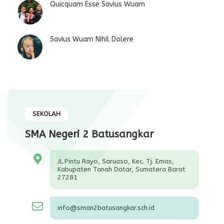
Quicquam Esse Savius Wuam
Savius Wuam Nihil Dolere
SEKOLAH
SMA Negeri 2 Batusangkar
JL.Pintu Rayo, Saruaso, Kec. Tj. Emas,
Kabupaten Tanah Datar, Sumatera Barat
27281
info@sman2batusangkar.sch.id