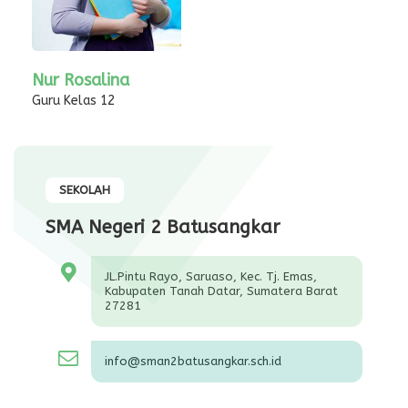
Nur Rosalina
Guru Kelas 12
SEKOLAH
SMA Negeri 2 Batusangkar
JL.Pintu Rayo, Saruaso, Kec. Tj. Emas,
Kabupaten Tanah Datar, Sumatera Barat
27281
info@sman2batusangkar.sch.id