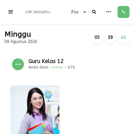
Minggu
05
39
41
09 Agustus 2026
Guru Kelas 12
Anda disini :
Home
-
GTK