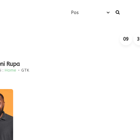
09
3
ni Rupa
 :
Home
-
GTK