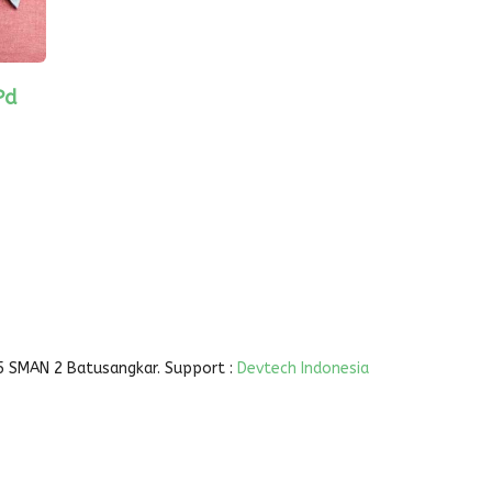
Pd
5 SMAN 2 Batusangkar. Support :
Devtech Indonesia