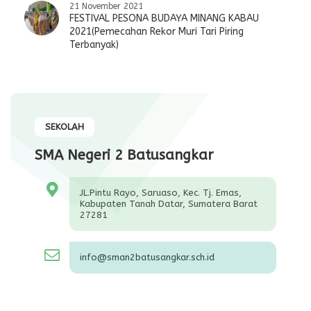
21 November 2021
FESTIVAL PESONA BUDAYA MINANG KABAU
2021(Pemecahan Rekor Muri Tari Piring
Terbanyak)
SEKOLAH
SMA Negeri 2 Batusangkar
JL.Pintu Rayo, Saruaso, Kec. Tj. Emas,
Kabupaten Tanah Datar, Sumatera Barat
27281
info@sman2batusangkar.sch.id