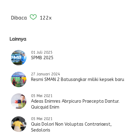
Dibaca
122x
Lainnya
01 Juli 2025
SPMB 2025
27 Januari 2024
Resmi SMAN 2 Batusangkar miliki kepsek baru
05 Mei 2021
Adeas Enimres Abrpicuro Praecepta Dantur.
Quicquid Enim
05 Mei 2021
Quia Dolori Non Voluptas Contrariaest,
Sedoloris