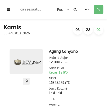
Kamis
03
28
02
06 Agustus 2026
Agung Cahyono
Mulai Belajar
12 Juni 2026
Saat ini di
Kelas 12 IPS
NISN
15348479473
Jenis Kelamin
Laki Laki
T.T.L
Agama