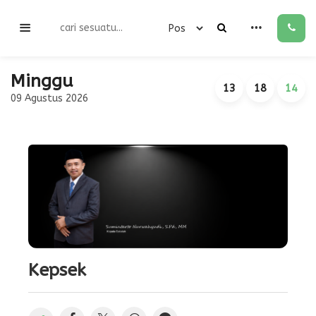
Minggu
13
18
14
09 Agustus 2026
Kepsek