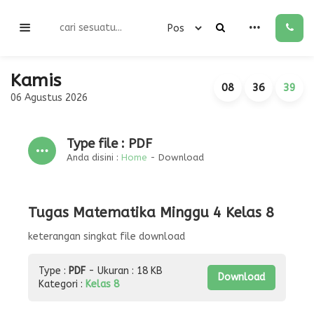
Kamis
08
36
40
06 Agustus 2026
Type file : PDF
Anda disini :
Home
-
Download
Tugas Matematika Minggu 4 Kelas 8
keterangan singkat file download
Type :
PDF
- Ukuran : 18 KB
Download
Kategori :
Kelas 8