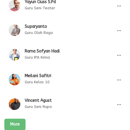
Yayun Ciuss S.Pd
...
Guru Seni Teater
Suparyanto
...
Guru Olah Raga
Rama Sofyan Hadi
...
Guru IPA Kimia
Meilani Safitri
...
Guru Kelas 10
Vincent Agust
...
Guru Seni Rupa
More