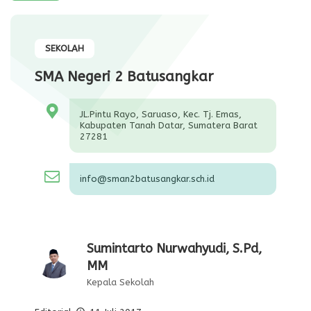
SEKOLAH
SMA Negeri 2 Batusangkar
JL.Pintu Rayo, Saruaso, Kec. Tj. Emas,
Kabupaten Tanah Datar, Sumatera Barat
27281
info@sman2batusangkar.sch.id
Sumintarto Nurwahyudi, S.Pd,
MM
Kepala Sekolah