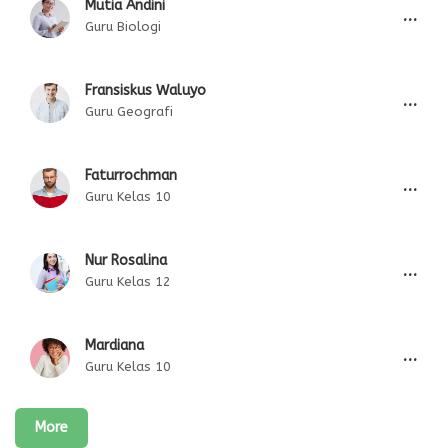
Mutia Andini
...
Guru Biologi
Fransiskus Waluyo
...
Guru Geografi
Faturrochman
...
Guru Kelas 10
Nur Rosalina
...
Guru Kelas 12
Mardiana
...
Guru Kelas 10
More