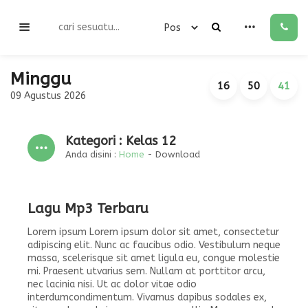
Minggu
16
50
41
09 Agustus 2026
Kategori : Kelas 12
Anda disini :
Home
-
Download
Lagu Mp3 Terbaru
Lorem ipsum Lorem ipsum dolor sit amet, consectetur
adipiscing elit. Nunc ac faucibus odio. Vestibulum neque
massa, scelerisque sit amet ligula eu, congue molestie
mi. Praesent utvarius sem. Nullam at porttitor arcu,
nec lacinia nisi. Ut ac dolor vitae odio
interdumcondimentum. Vivamus dapibus sodales ex,