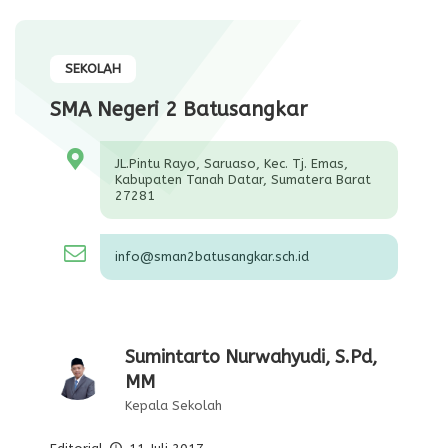
SEKOLAH
SMA Negeri 2 Batusangkar
JL.Pintu Rayo, Saruaso, Kec. Tj. Emas,
Kabupaten Tanah Datar, Sumatera Barat
27281
info@sman2batusangkar.sch.id
Sumintarto Nurwahyudi, S.Pd,
MM
Kepala Sekolah