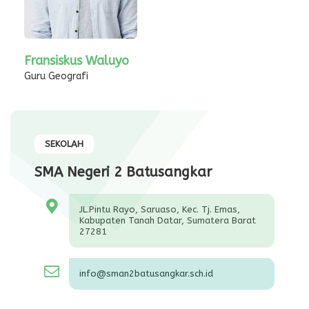
Fransiskus Waluyo
Guru Geografi
SEKOLAH
SMA Negeri 2 Batusangkar
JL.Pintu Rayo, Saruaso, Kec. Tj. Emas,
Kabupaten Tanah Datar, Sumatera Barat
27281
info@sman2batusangkar.sch.id