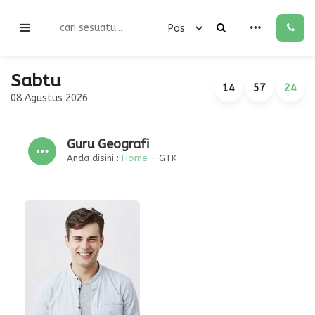
Sabtu
14
57
24
08 Agustus 2026
Guru Geografi
Anda disini :
Home
-
GTK