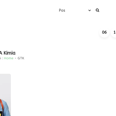
06
1
A Kimia
 :
Home
-
GTK