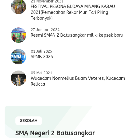
21 November 2021
FESTIVAL PESONA BUDAYA MINANG KABAU
2021(Pemecahan Rekor Muri Tari Piring
Terbanyak)
27 Januari 2024
Resmi SMAN 2 Batusangkar miliki kepsek baru
01 Juli 2025
SPMB 2025
05 Mei 2021
Wuaedam Nonmelius Buam Veteres, Kuaedam
Relicta
SEKOLAH
SMA Negeri 2 Batusangkar