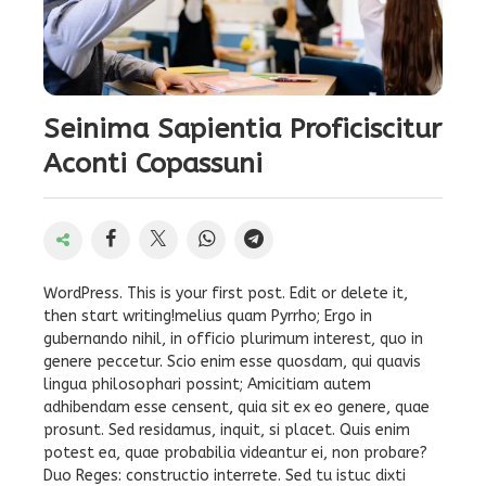
Seinima Sapientia Proficiscitur
Aconti Copassuni
WordPress. This is your first post. Edit or delete it,
then start writing!melius quam Pyrrho; Ergo in
gubernando nihil, in officio plurimum interest, quo in
genere peccetur. Scio enim esse quosdam, qui quavis
lingua philosophari possint; Amicitiam autem
adhibendam esse censent, quia sit ex eo genere, quae
prosunt. Sed residamus, inquit, si placet. Quis enim
potest ea, quae probabilia videantur ei, non probare?
Duo Reges: constructio interrete. Sed tu istuc dixti