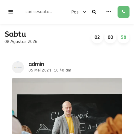
Sabtu
02
00
59
08 Agustus 2026
admin
05 Mei 2021, 10:40 am