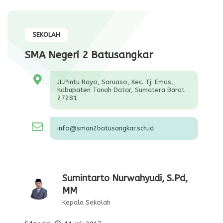
SEKOLAH
SMA Negeri 2 Batusangkar
JL.Pintu Rayo, Saruaso, Kec. Tj. Emas,
Kabupaten Tanah Datar, Sumatera Barat
27281
info@sman2batusangkar.sch.id
Sumintarto Nurwahyudi, S.Pd,
MM
Kepala Sekolah