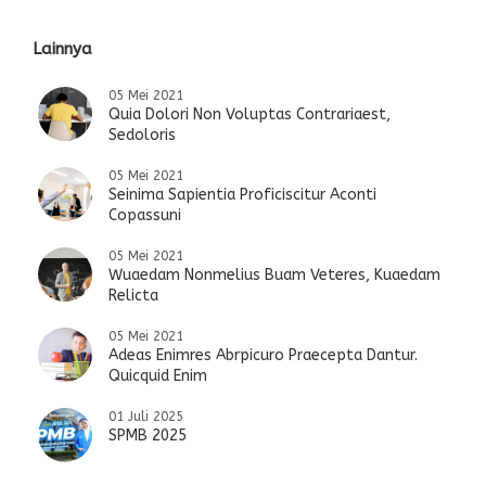
Lainnya
05 Mei 2021
Quia Dolori Non Voluptas Contrariaest,
Sedoloris
05 Mei 2021
Seinima Sapientia Proficiscitur Aconti
Copassuni
05 Mei 2021
Wuaedam Nonmelius Buam Veteres, Kuaedam
Relicta
05 Mei 2021
Adeas Enimres Abrpicuro Praecepta Dantur.
Quicquid Enim
01 Juli 2025
SPMB 2025