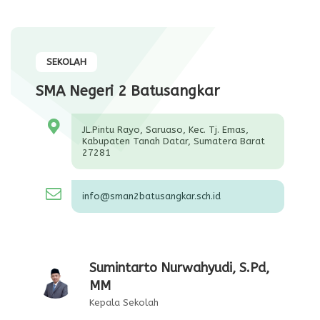
SEKOLAH
SMA Negeri 2 Batusangkar
JL.Pintu Rayo, Saruaso, Kec. Tj. Emas,
Kabupaten Tanah Datar, Sumatera Barat
27281
info@sman2batusangkar.sch.id
Sumintarto Nurwahyudi, S.Pd,
MM
Kepala Sekolah