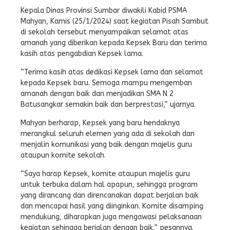
Kepala Dinas Provinsi Sumbar diwakili Kabid PSMA
Mahyan, Kamis (25/1/2024) saat kegiatan Pisah Sambut
di sekolah tersebut menyampaikan selamat atas
amanah yang diberikan kepada Kepsek Baru dan terima
kasih atas pengabdian Kepsek lama.
“Terima kasih atas dedikasi Kepsek lama dan selamat
kepada Kepsek baru. Semoga mampu mengemban
amanah dengan baik dan menjadikan SMA N 2
Batusangkar semakin baik dan berprestasi,” ujarnya.
Mahyan berharap, Kepsek yang baru hendaknya
merangkul seluruh elemen yang ada di sekolah dan
menjalin komunikasi yang baik dengan majelis guru
ataupun komite sekolah.
“Saya harap Kepsek, komite ataupun majelis guru
untuk terbuka dalam hal apapun, sehingga program
yang dirancang dan direncanakan dapat berjalan baik
dan mencapai hasil yang diinginkan. Komite disamping
mendukung, diharapkan juga mengawasi pelaksanaan
kegiatan sehingga berjalan dengan baik,” pesannya.