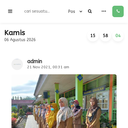
Kamis
15
58
04
06 Agustus 2026
admin
21 Nov 2021, 00:31 am