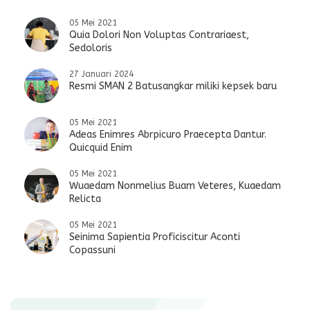
05 Mei 2021
Quia Dolori Non Voluptas Contrariaest,
Sedoloris
27 Januari 2024
Resmi SMAN 2 Batusangkar miliki kepsek baru
05 Mei 2021
Adeas Enimres Abrpicuro Praecepta Dantur.
Quicquid Enim
05 Mei 2021
Wuaedam Nonmelius Buam Veteres, Kuaedam
Relicta
05 Mei 2021
Seinima Sapientia Proficiscitur Aconti
Copassuni