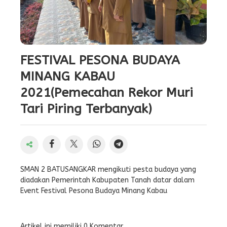
FESTIVAL PESONA BUDAYA
MINANG KABAU
2021(Pemecahan Rekor Muri
Tari Piring Terbanyak)
SMAN 2 BATUSANGKAR mengikuti pesta budaya yang
diadakan Pemerintah Kabupaten Tanah datar dalam
Event Festival Pesona Budaya Minang Kabau
Artikel ini memiliki 0 Komentar