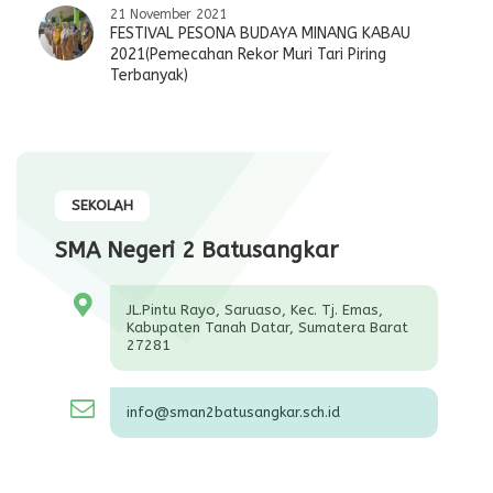
21 November 2021
FESTIVAL PESONA BUDAYA MINANG KABAU
2021(Pemecahan Rekor Muri Tari Piring
Terbanyak)
SEKOLAH
SMA Negeri 2 Batusangkar
JL.Pintu Rayo, Saruaso, Kec. Tj. Emas,
Kabupaten Tanah Datar, Sumatera Barat
27281
info@sman2batusangkar.sch.id