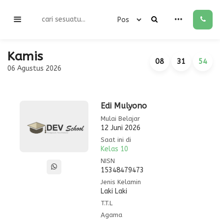
Kamis
08
31
54
06 Agustus 2026
Edi Mulyono
Mulai Belajar
12 Juni 2026
Saat ini di
Kelas 10
NISN
15348479473
Jenis Kelamin
Laki Laki
T.T.L
Agama