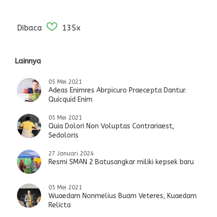
Dibaca
135x
Lainnya
05 Mei 2021
Adeas Enimres Abrpicuro Praecepta Dantur.
Quicquid Enim
05 Mei 2021
Quia Dolori Non Voluptas Contrariaest,
Sedoloris
27 Januari 2024
Resmi SMAN 2 Batusangkar miliki kepsek baru
05 Mei 2021
Wuaedam Nonmelius Buam Veteres, Kuaedam
Relicta