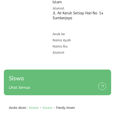
Islam
Alamat
Jl. Air Keruh Setiap Hari No. 14
Sumberjaya
Anak ke
Nama Ayah
Nama Ibu
Alamat
Siswa
Lihat Semua
Anda disini :
Home
-
Siswa
- Fandy Imam