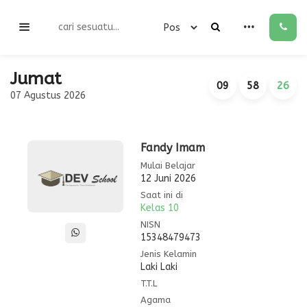
Jumat
09
58
26
07 Agustus 2026
Fandy Imam
Mulai Belajar
12 Juni 2026
Saat ini di
Kelas 10
NISN
15348479473
Jenis Kelamin
Laki Laki
T.T.L
Agama