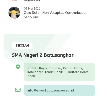
05 Mei 2021
Quia Dolori Non Voluptas Contrariaest,
Sedoloris
SEKOLAH
SMA Negeri 2 Batusangkar
JL.Pintu Rayo, Saruaso, Kec. Tj. Emas,
Kabupaten Tanah Datar, Sumatera Barat
27281
info@sman2batusangkar.sch.id