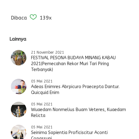
Dibaca
139x
Lainnya
21 November 2021
FESTIVAL PESONA BUDAYA MINANG KABAU
2021(Pemecahan Rekor Muri Tari Piring
Terbanyak)
05 Mei 2021
Adeas Enimres Abrpicuro Praecepta Dantur.
Quicquid Enim
05 Mei 2021
Wuaedam Nonmelius Buam Veteres, Kuaedam
Relicta
05 Mei 2021
Seinima Sapientia Proficiscitur Aconti
Copassuni