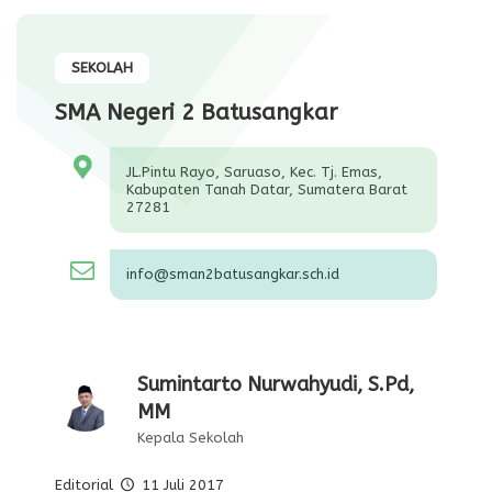
SEKOLAH
SMA Negeri 2 Batusangkar
JL.Pintu Rayo, Saruaso, Kec. Tj. Emas,
Kabupaten Tanah Datar, Sumatera Barat
27281
info@sman2batusangkar.sch.id
Sumintarto Nurwahyudi, S.Pd,
MM
Kepala Sekolah
Editorial
11 Juli 2017