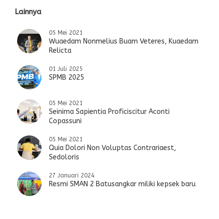
Lainnya
05 Mei 2021
Wuaedam Nonmelius Buam Veteres, Kuaedam
Relicta
01 Juli 2025
SPMB 2025
05 Mei 2021
Seinima Sapientia Proficiscitur Aconti
Copassuni
05 Mei 2021
Quia Dolori Non Voluptas Contrariaest,
Sedoloris
27 Januari 2024
Resmi SMAN 2 Batusangkar miliki kepsek baru