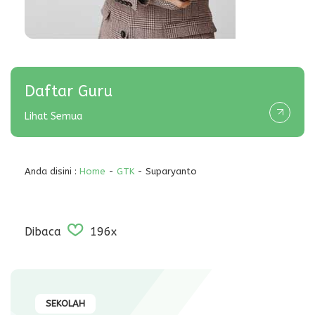
Daftar Guru
Lihat Semua
Anda disini :
Home
-
GTK
- Suparyanto
Dibaca
196x
SEKOLAH