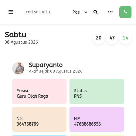
Sabtu
20
47
14
08 Agustus 2026
Suparyanto
Aktif sejak 08 Agustus 2026
Posisi
Status
Guru Olah Raga
PNS
NIK
NIP
364768799
47688686556