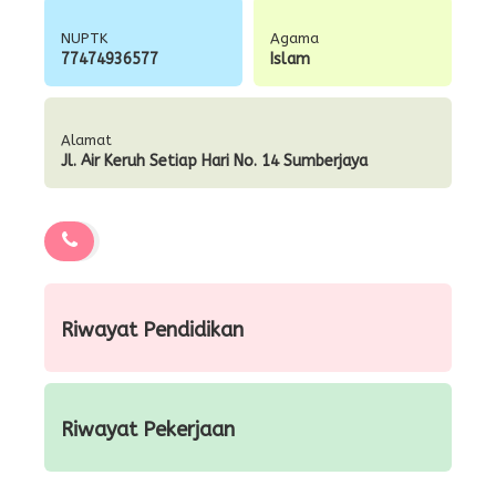
NUPTK
Agama
77474936577
Islam
Alamat
Jl. Air Keruh Setiap Hari No. 14 Sumberjaya
Riwayat Pendidikan
Riwayat Pekerjaan