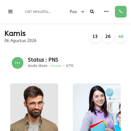
Kamis
13
26
46
06 Agustus 2026
Status : PNS
Anda disini :
Home
-
GTK