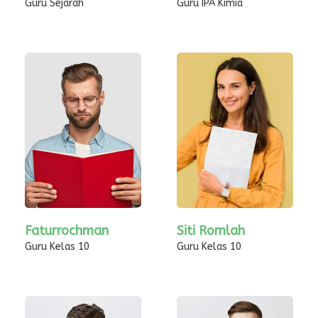
Guru Sejarah
Guru IPA Kimia
Faturrochman
Siti Romlah
Guru Kelas 10
Guru Kelas 10